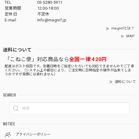
TEL
03-5280-5911
営業時間
12:00-18:00
定休日
不定休
E-mail
info@magnif.jp
magnifとは？
MAP
送料について
「こねこ便」対応商品なら
全国一律 420円
配達はポスト投函です。到着日時をご指定いただいても対応できませんのでご了承
ください。（システム上の都合により、ご注文時に日時指定の操作が出来てしま
うのですが実際には承れません）
送料について
SEARCH
NOTICE
プライバシーポリシー