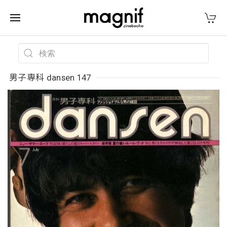
男子専科 dansen 147