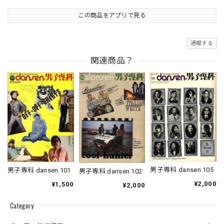
この商品をアプリで見る
通報する
関連商品？
男子専科 dansen 105
男子専科 dansen 101
男子専科 dansen 102
¥2,000
¥1,500
¥2,000
Category