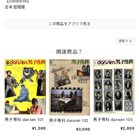
【condition】
古本並程度
この商品をアプリで見る
通報する
関連商品？
男子専科 dansen 105
男子専科 dansen 101
男子専科 dansen 102
¥2,000
¥1,500
¥2,000