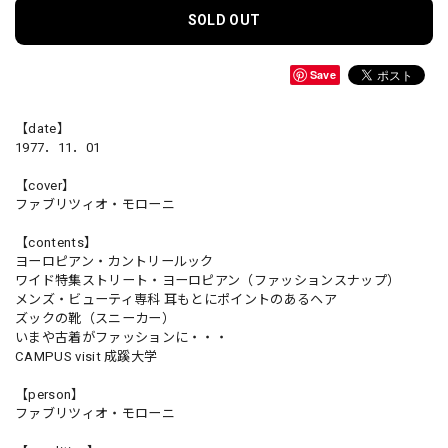
SOLD OUT
Save
【date】
1977．11．01
【cover】
ファブリツィオ・モローニ
【contents】
ヨーロピアン・カントリールック
ワイド特集ストリート・ヨーロピアン（ファッションスナップ）
メンズ・ビューティ専科 耳もとにポイントのあるヘア
ズックの靴（スニーカー）
いまや古着がファッションに・・・
CAMPUS visit 成蹊大学
【person】
ファブリツィオ・モローニ