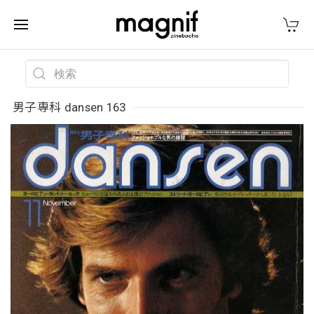
男子専科 dansen 163