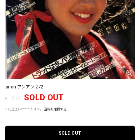
anan アンアン 272
SOLD OUT
¥1,500
※別途送料がかかります。
送料を確認する
SOLD OUT