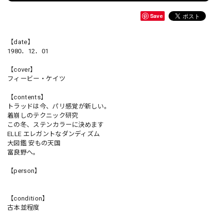
Save
【date】
1980．12．01
【cover】
フィービー・ケイツ
【contents】
トラッドは今、パリ感覚が新しい。
着崩しのテクニック研究
この冬、ステンカラーに決めます
ELLE エレガントなダンディズム
大図鑑 安もの天国
富良野へ。
【person】
【condition】
古本並程度