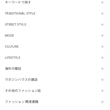
キーワードで探す
TRADITIONAL STYLE
STREET STYLE
MODE
CULTURE
LIFESTYLE
海外の雑誌
マガジンハウスの雑誌
その他のファッション誌
ファッション 関連書籍