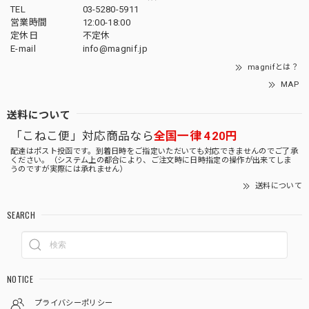
TEL
03-5280-5911
営業時間
12:00-18:00
定休日
不定休
E-mail
info@magnif.jp
magnifとは？
MAP
送料について
「こねこ便」対応商品なら
全国一律 420円
配達はポスト投函です。到着日時をご指定いただいても対応できませんのでご了承
ください。（システム上の都合により、ご注文時に日時指定の操作が出来てしま
うのですが実際には承れません）
送料について
SEARCH
NOTICE
プライバシーポリシー