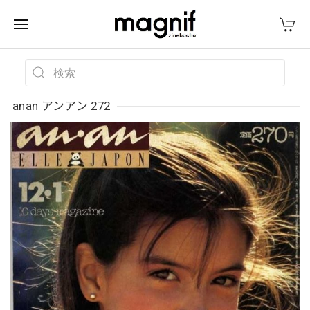
anan アンアン 272