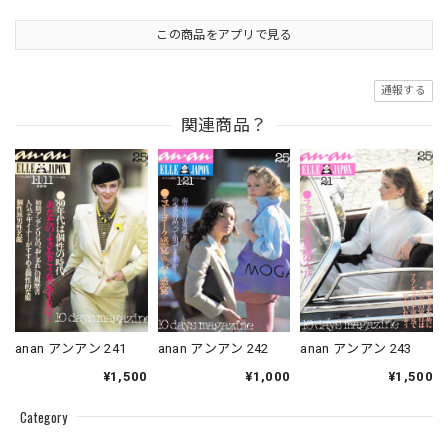
この商品をアプリで見る
通報する
関連商品？
anan アンアン 241
anan アンアン 242
anan アンアン 243
¥1,500
¥1,000
¥1,500
Category