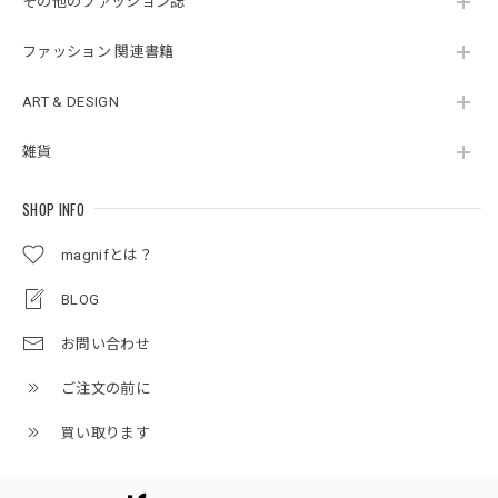
その他のファッション誌
ファッション 関連書籍
ART & DESIGN
雑貨
SHOP INFO
magnifとは？
BLOG
お問い合わせ
ご注文の前に
買い取ります