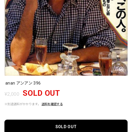
anan アンアン 396
SOLD OUT
¥2,000
※別途送料がかかります。
送料を確認する
SOLD OUT