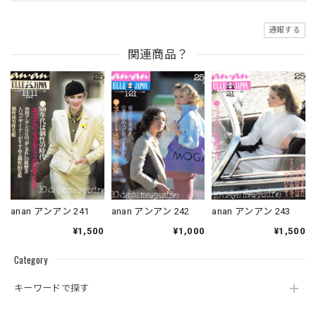
通報する
関連商品？
anan アンアン 241
anan アンアン 242
anan アンアン 243
¥1,500
¥1,000
¥1,500
Category
キーワードで探す