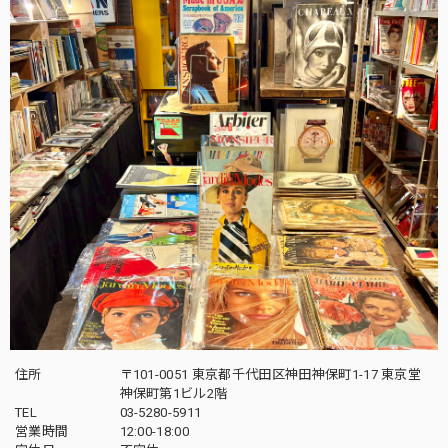
住所
〒101-0051 東京都千代田区神田神保町1-17 東京堂
神保町第1ビル2階
TEL
03-5280-5911
営業時間
12:00-18:00