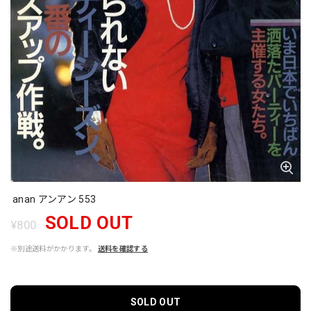
anan アンアン 553
SOLD OUT
¥800
※別途送料がかかります。
送料を確認する
SOLD OUT