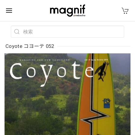
Coyote コヨーテ 052