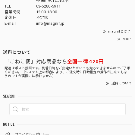
神保町第1ビル2階
TEL
03-5280-5911
営業時間
12:00-18:00
定休日
不定休
E-mail
info@magnif.jp
magnifとは？
MAP
送料について
「こねこ便」対応商品なら
全国一律 420円
配達はポスト投函です。到着日時をご指定いただいても対応できませんのでご了承
ください。（システム上の都合により、ご注文時に日時指定の操作が出来てしま
うのですが実際には承れません）
送料について
SEARCH
NOTICE
プライバシーポリシー