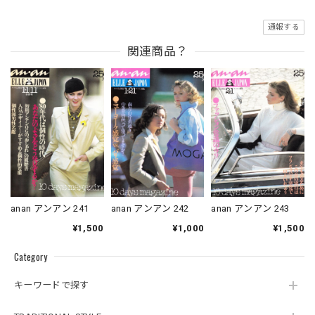
通報する
関連商品？
anan アンアン 241
anan アンアン 242
anan アンアン 243
¥1,500
¥1,000
¥1,500
Category
キーワードで探す