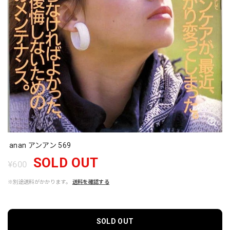
anan アンアン 569
SOLD OUT
¥600
※別途送料がかかります。
送料を確認する
SOLD OUT