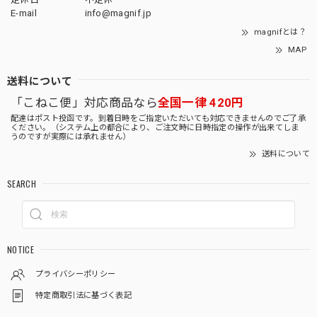
E-mail
info@magnif.jp
magnifとは？
MAP
送料について
「こねこ便」対応商品なら
全国一律 420円
配達はポスト投函です。到着日時をご指定いただいても対応できませんのでご了承
ください。（システム上の都合により、ご注文時に日時指定の操作が出来てしま
うのですが実際には承れません）
送料について
SEARCH
NOTICE
プライバシーポリシー
特定商取引法に基づく表記