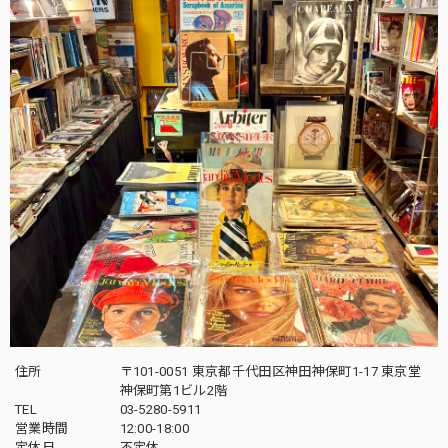
住所
〒101-0051 東京都千代田区神田神保町1-17 東京堂
神保町第1ビル2階
TEL
03-5280-5911
営業時間
12:00-18:00
定休日
不定休