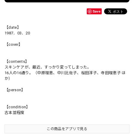
Save
【date】
1987．03．20
【cover】
【contents】
スキンケアが、最近、すっかり変ってしまった。
16人の16通り。（中原理恵、中川比佐子、桜田淳子、寺田理恵子 ほ
か）
【person】
【condition】
古本並程度
この商品をアプリで見る