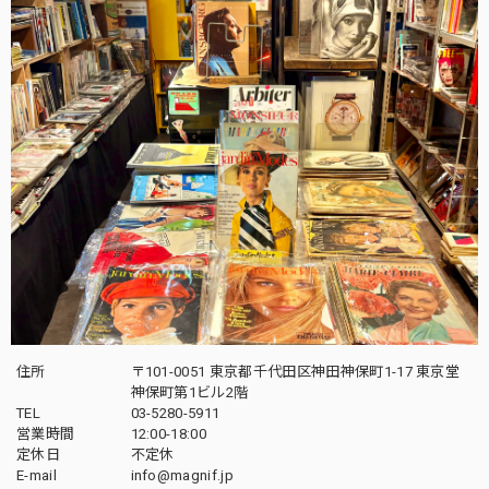
住所
〒101-0051 東京都千代田区神田神保町1-17 東京堂
神保町第1ビル2階
TEL
03-5280-5911
営業時間
12:00-18:00
定休日
不定休
E-mail
info@magnif.jp