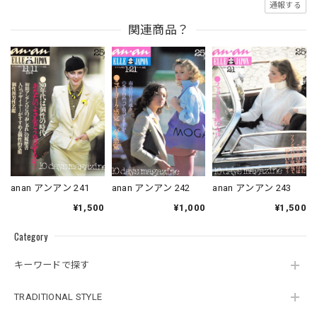
通報する
関連商品？
anan アンアン 241
anan アンアン 242
anan アンアン 243
¥1,500
¥1,000
¥1,500
Category
キーワードで探す
TRADITIONAL STYLE