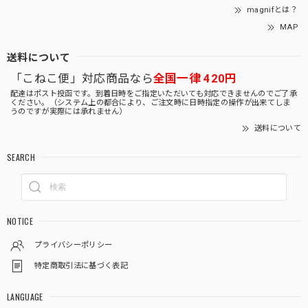
magnifとは？
MAP
送料について
「こねこ便」対応商品なら
全国一律 420円
配達はポスト投函です。到着日時をご指定いただいても対応できませんのでご了承
ください。（システム上の都合により、ご注文時に日時指定の操作が出来てしま
うのですが実際には承れません）
送料について
SEARCH
NOTICE
プライバシーポリシー
特定商取引法に基づく表記
LANGUAGE