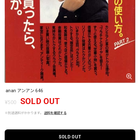
anan アンアン 646
SOLD OUT
¥500
※別途送料がかかります。
送料を確認する
SOLD OUT