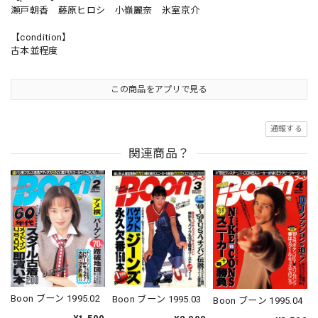
瀬戸朝香 藤原ヒロシ 小嶺麗奈 氷室京介
【condition】
古本並程度
この商品をアプリで見る
通報する
関連商品？
Boon ブーン 1995.02
Boon ブーン 1995.03
Boon ブーン 1995.04