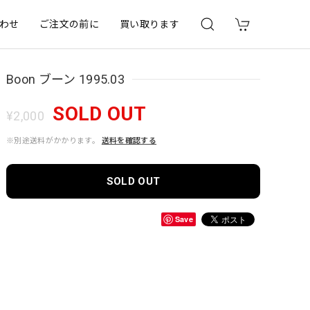
わせ
ご注文の前に
買い取ります
Boon ブーン 1995.03
SOLD OUT
¥2,000
※別途送料がかかります。
送料を確認する
SOLD OUT
Save