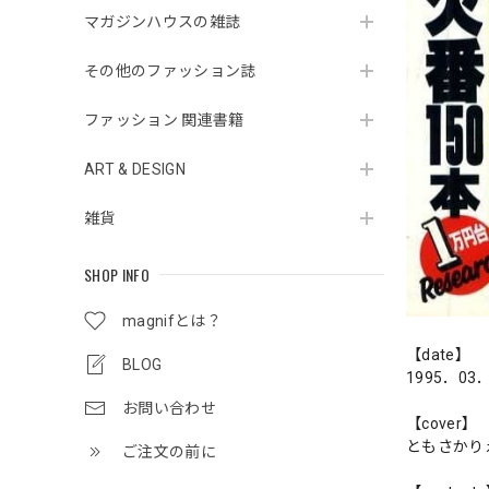
マガジンハウスの雑誌
その他のファッション誌
ファッション 関連書籍
ART & DESIGN
雑貨
SHOP INFO
magnifとは？
【date】
BLOG
1995．03
お問い合わせ
【cover】
ともさかり
ご注文の前に