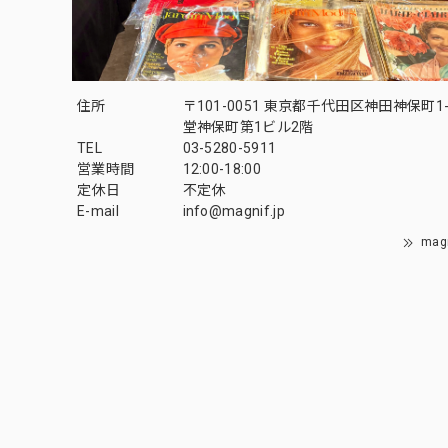
住所
〒101-0051 東京都千代田区神田神保町1-
堂神保町第1ビル2階
TEL
03-5280-5911
営業時間
12:00-18:00
定休日
不定休
E-mail
info@magnif.jp
mag