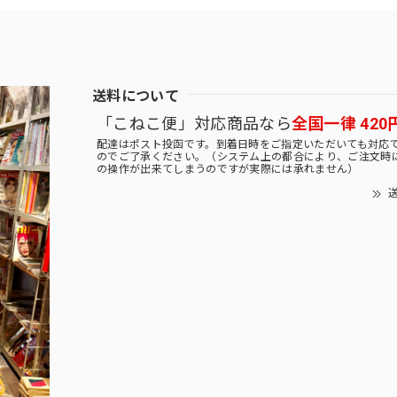
送料について
「こねこ便」対応商品なら
全国一律 420
配達はポスト投函です。到着日時をご指定いただいても対応
のでご了承ください。（システム上の都合により、ご注文時
の操作が出来てしまうのですが実際には承れません）
送