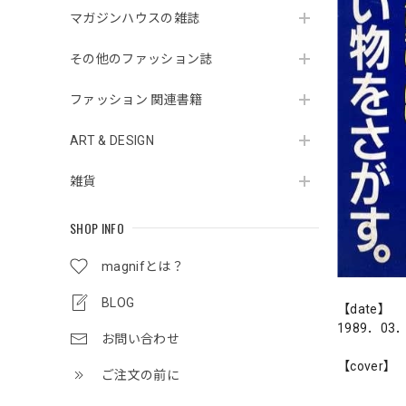
マガジンハウスの雑誌
その他のファッション誌
ファッション 関連書籍
ART & DESIGN
雑貨
SHOP INFO
magnifとは？
BLOG
【date】
1989．03
お問い合わせ
【cover】
ご注文の前に