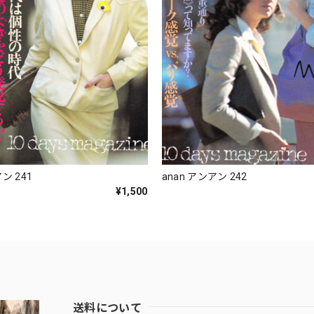
ン 241
anan アンアン 242
¥1,500
送料について