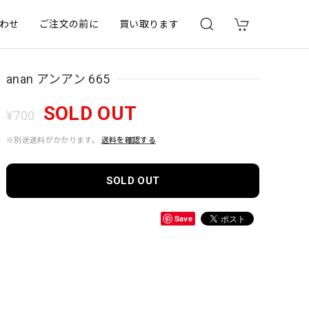
わせ
ご注文の前に
買い取ります
anan アンアン 665
SOLD OUT
¥700
※別途送料がかかります。
送料を確認する
SOLD OUT
Save