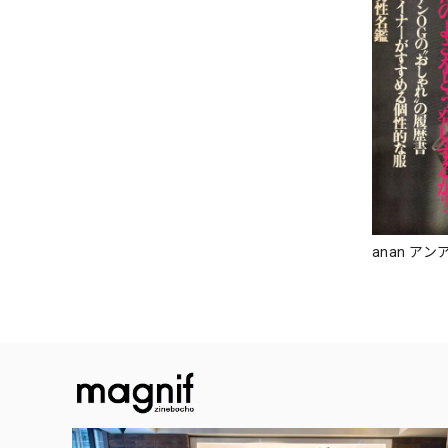
anan アンア