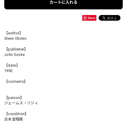
カートに入れる
Save
【author】
Glenn Obrien
【publisher】
John Szoke
【date】
1992
【contents】
【person】
ジェームス・リジィ
【condition】
古本並程度