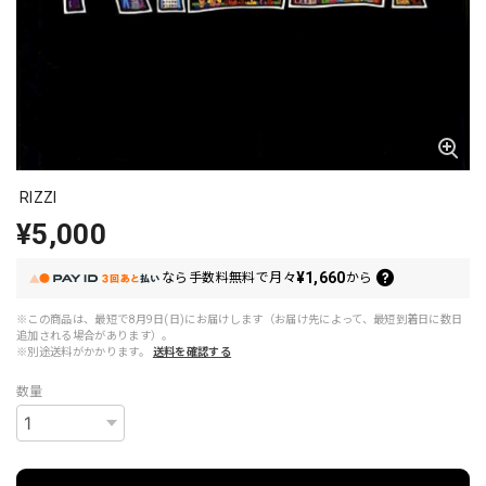
RIZZI
¥5,000
¥1,660
なら
手数料無料で
月々
から
※この商品は、最短で8月9日(日)にお届けします（お届け先によって、最短到着日に数日
追加される場合があります）。
※別途送料がかかります。
送料を確認する
数量