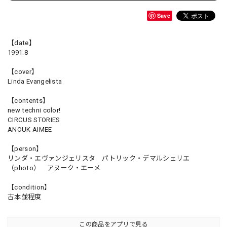
Save
【date】
1991.8
【cover】
Linda Evangelista
【contents】
new techni color!
CIRCUS STORIES
ANOUK AIMEE
【person】
リンダ・エヴァンジェリスタ パトリック・デマルシェリエ
（photo） アヌーク・エーメ
【condition】
古本並程度
この商品をアプリで見る