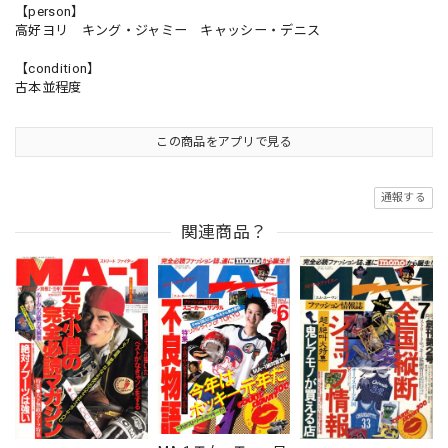
【person】
高好ヨリ キング・ジャミー キャッシー・デニス
【condition】
古本並程度
この商品をアプリで見る
通報する
関連商品？