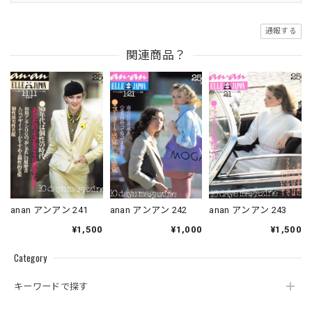
通報する
関連商品？
anan アンアン 241
anan アンアン 242
anan アンアン 243
¥1,500
¥1,000
¥1,500
Category
キーワードで探す