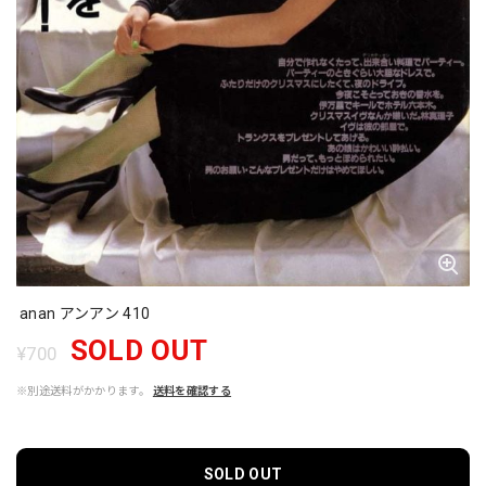
anan アンアン 410
SOLD OUT
¥700
※別途送料がかかります。
送料を確認する
SOLD OUT