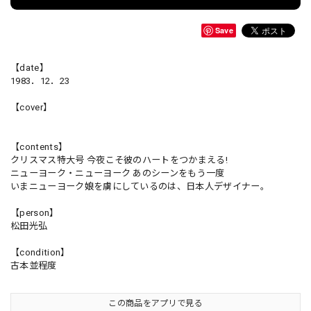
Save
【date】
1983．12．23
【cover】
【contents】
クリスマス特大号 今夜こそ彼のハートをつかまえる!
ニューヨーク・ニューヨーク あのシーンをもう一度
いまニューヨーク娘を虜にしているのは、日本人デザイナー。
【person】
松田光弘
【condition】
古本並程度
この商品をアプリで見る