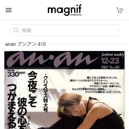
anan アンアン 410