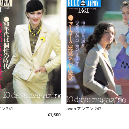
ン 241
anan アンアン 242
¥1,500