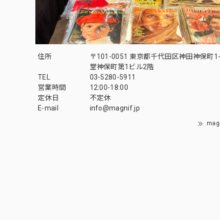
住所
〒101-0051 東京都千代田区神田神保町1-
堂神保町第1ビル2階
TEL
03-5280-5911
営業時間
12:00-18:00
定休日
不定休
E-mail
info@magnif.jp
mag