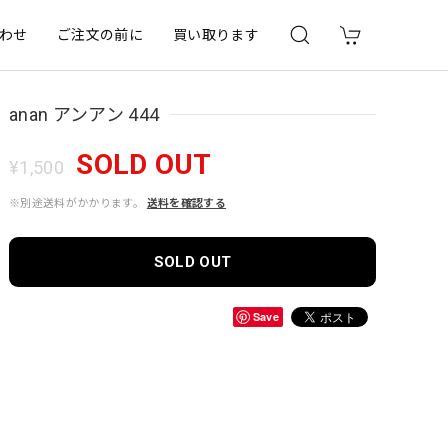
わせ
ご注文の前に
買い取ります
anan アンアン 444
SOLD OUT
¥1,500
※別途送料がかかります。
送料を確認する
SOLD OUT
Save