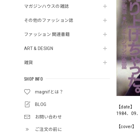
マガジンハウスの雑誌
その他のファッション誌
ファッション 関連書籍
ART & DESIGN
雑貨
SHOP INFO
magnifとは？
BLOG
【date】
1984．09
お問い合わせ
【cover】
ご注文の前に