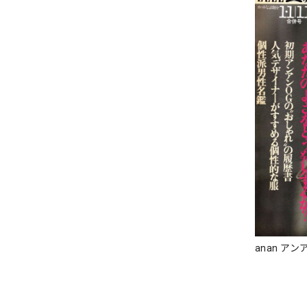
anan アンア