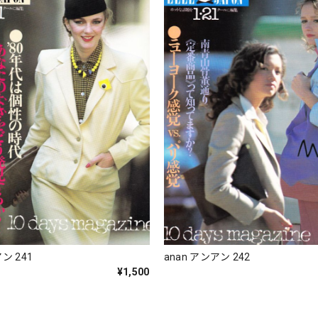
ン 241
anan アンアン 242
¥1,500