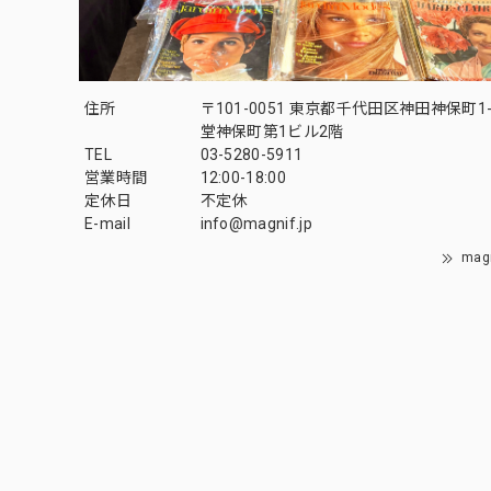
住所
〒101-0051 東京都千代田区神田神保町1-
堂神保町第1ビル2階
TEL
03-5280-5911
営業時間
12:00-18:00
定休日
不定休
E-mail
info@magnif.jp
mag