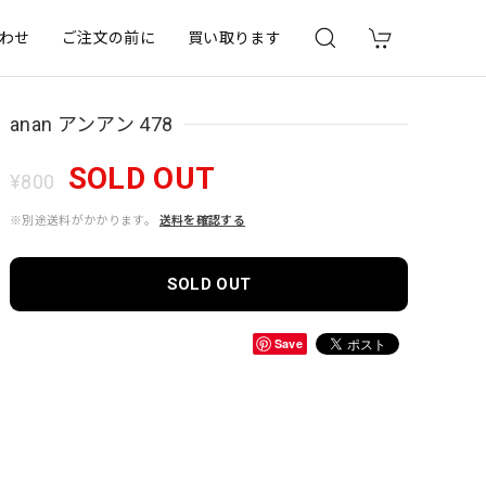
わせ
ご注文の前に
買い取ります
anan アンアン 478
SOLD OUT
¥800
※別途送料がかかります。
送料を確認する
SOLD OUT
Save