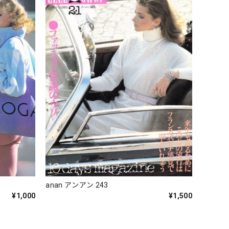
anan アンアン 243
¥1,000
¥1,500