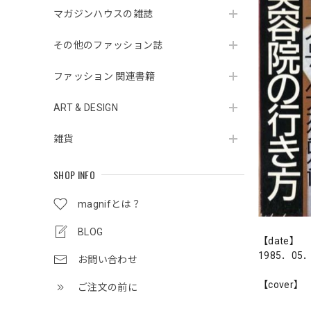
マガジンハウスの雑誌
その他のファッション誌
ファッション 関連書籍
ART & DESIGN
雑貨
SHOP INFO
magnifとは？
BLOG
【date】
1985．05
お問い合わせ
【cover】
ご注文の前に