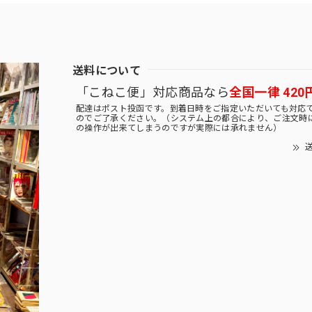
送料について
「こねこ便」対応商品なら
全国一律 420
配達はポスト投函です。到着日時をご指定いただいても対応
のでご了承ください。（システム上の都合により、ご注文時
の操作が出来てしまうのですが実際には承れません）
送