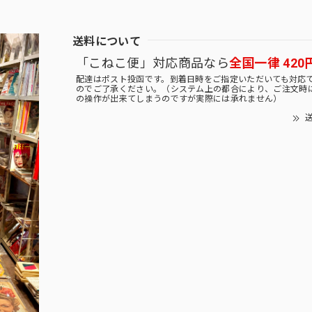
送料について
「こねこ便」対応商品なら
全国一律 420
配達はポスト投函です。到着日時をご指定いただいても対応
のでご了承ください。（システム上の都合により、ご注文時
の操作が出来てしまうのですが実際には承れません）
送