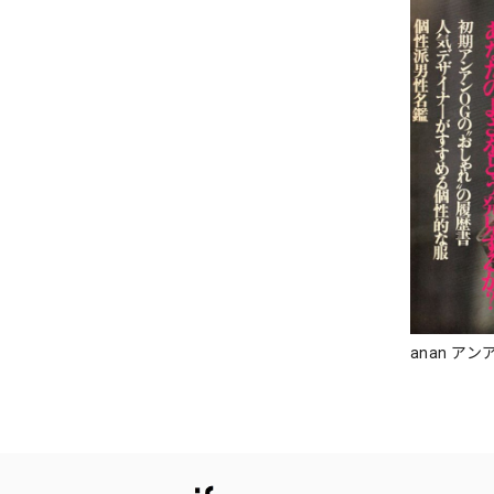
anan アンア