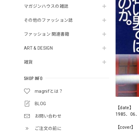
マガジンハウスの雑誌
その他のファッション誌
ファッション 関連書籍
ART & DESIGN
雑貨
SHOP INFO
magnifとは？
BLOG
【date】
1985．06
お問い合わせ
【cover】
ご注文の前に