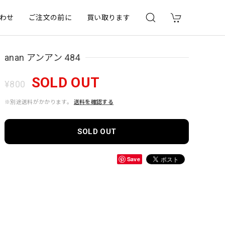
わせ
ご注文の前に
買い取ります
anan アンアン 484
SOLD OUT
¥800
※別途送料がかかります。
送料を確認する
SOLD OUT
Save