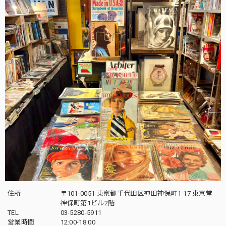
住所
〒101-0051 東京都千代田区神田神保町1-17 東京堂
神保町第1ビル2階
TEL
03-5280-5911
営業時間
12:00-18:00