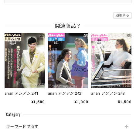
通報する
関連商品？
anan アンアン 241
anan アンアン 242
anan アンアン 243
¥1,500
¥1,000
¥1,500
Category
キーワードで探す