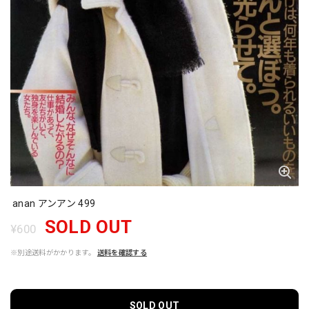
anan アンアン 499
SOLD OUT
¥600
※別途送料がかかります。
送料を確認する
SOLD OUT