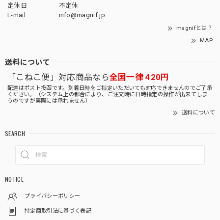
定休日
不定休
E-mail
info@magnif.jp
magnifとは？
MAP
送料について
「こねこ便」対応商品なら
全国一律 420円
配達はポスト投函です。到着日時をご指定いただいても対応できませんのでご了承
ください。（システム上の都合により、ご注文時に日時指定の操作が出来てしま
うのですが実際には承れません）
送料について
SEARCH
NOTICE
プライバシーポリシー
特定商取引法に基づく表記