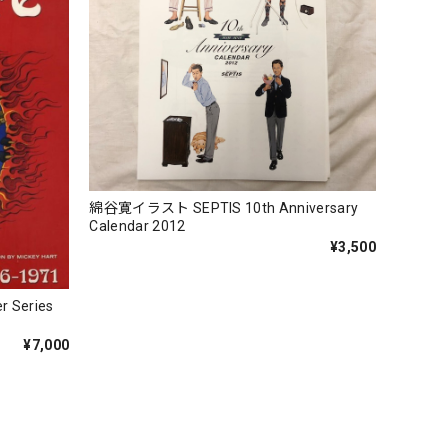
綿谷寛イラスト SEPTIS 10th Anniversary
Calendar 2012
¥3,500
er Series
¥7,000