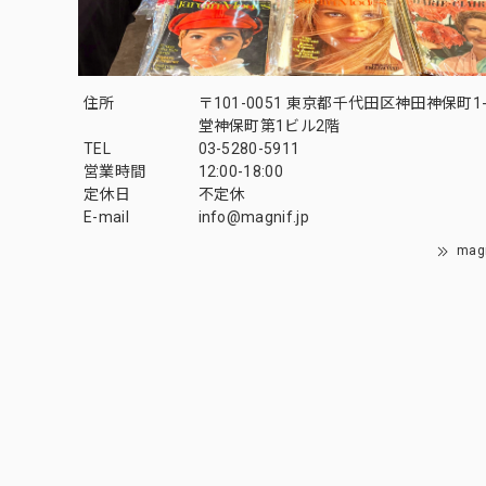
住所
〒101-0051 東京都千代田区神田神保町1-
堂神保町第1ビル2階
TEL
03-5280-5911
営業時間
12:00-18:00
定休日
不定休
E-mail
info@magnif.jp
mag