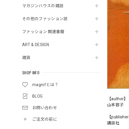
マガジンハウスの雑誌
その他のファッション誌
ファッション 関連書籍
ART & DESIGN
雑貨
SHOP INFO
magnifとは？
BLOG
【author】
山本容子
お問い合わせ
【publishe
ご注文の前に
講談社