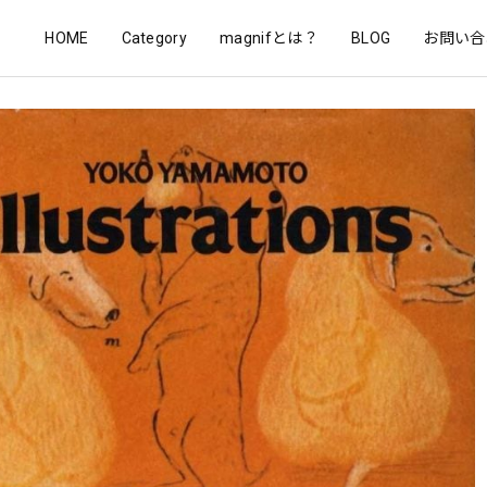
HOME
Category
magnifとは？
BLOG
お問い合