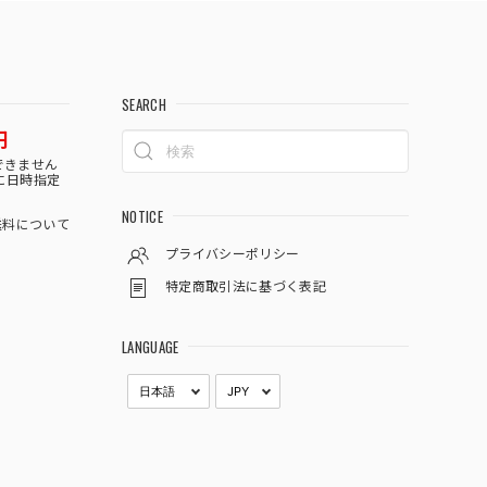
SEARCH
円
できません
に日時指定
NOTICE
料について
プライバシーポリシー
特定商取引法に基づく表記
LANGUAGE