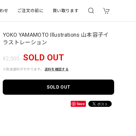
わせ
ご注文の前に
買い取ります
YOKO YAMAMOTO Illustrations 山本容子イ
ラストレーション
SOLD OUT
¥2,500
※別途送料がかかります。
送料を確認する
SOLD OUT
Save