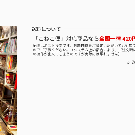
送料について
「こねこ便」対応商品なら
全国一律 420
配達はポスト投函です。到着日時をご指定いただいても対応
のでご了承ください。（システム上の都合により、ご注文時
の操作が出来てしまうのですが実際には承れません）
送