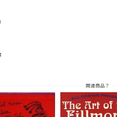
s】
n】
関連商品？