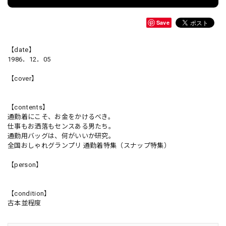
Save
【date】
1986．12．05
【cover】
【contents】
通勤着にこそ、お金をかけるべき。
仕事もお洒落もセンスある男たち。
通勤用バッグは、何がいいか研究。
全国おしゃれグランプリ 通勤着特集（スナップ特集）
【person】
【condition】
古本並程度