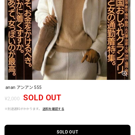
anan アンアン 555
SOLD OUT
¥2,000
※別途送料がかかります。
送料を確認する
SOLD OUT