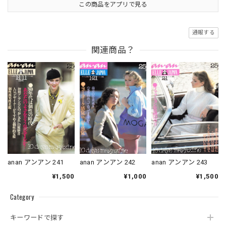
この商品をアプリで見る
通報する
関連商品？
anan アンアン 241
anan アンアン 242
anan アンアン 243
¥1,500
¥1,000
¥1,500
Category
キーワードで探す