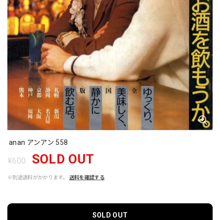
anan アンアン 558
SOLD OUT
¥600
※別途送料がかかります。
送料を確認する
SOLD OUT