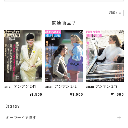
通報する
関連商品？
anan アンアン 241
anan アンアン 242
anan アンアン 243
¥1,500
¥1,000
¥1,500
Category
キーワードで探す