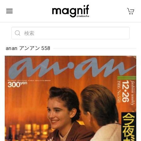
anan アンアン 558