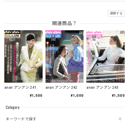
通報する
関連商品？
anan アンアン 241
anan アンアン 242
anan アンアン 243
¥1,500
¥1,000
¥1,500
Category
キーワードで探す