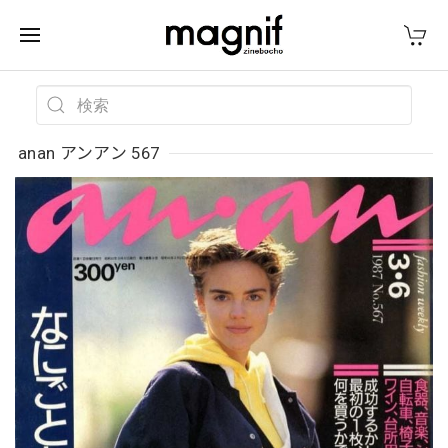
anan アンアン 567