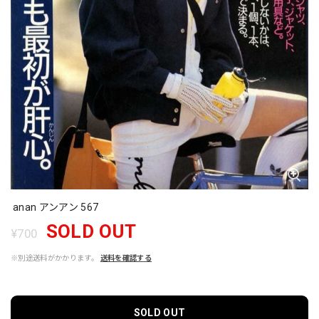
anan アンアン 567
SOLD OUT
¥700
※別途送料がかかります。
送料を確認する
SOLD OUT