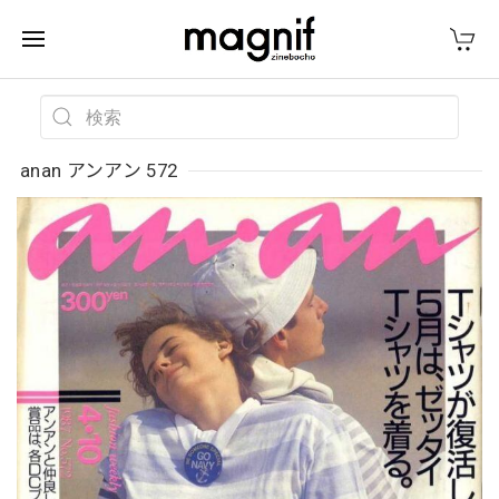
anan アンアン 572