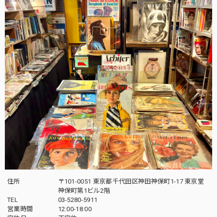
住所
〒101-0051 東京都千代田区神田神保町1-17 東京堂
神保町第1ビル2階
TEL
03-5280-5911
営業時間
12:00-18:00