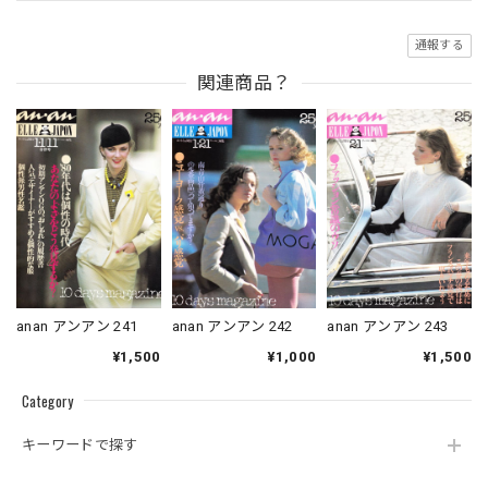
通報する
関連商品？
anan アンアン 241
anan アンアン 242
anan アンアン 243
¥1,500
¥1,000
¥1,500
Category
キーワードで探す