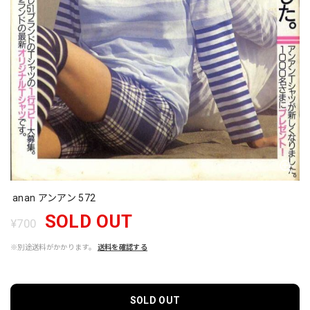
anan アンアン 572
SOLD OUT
¥700
※別途送料がかかります。
送料を確認する
SOLD OUT