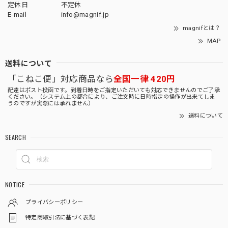
定休日
不定休
E-mail
info@magnif.jp
magnifとは？
MAP
送料について
「こねこ便」対応商品なら
全国一律 420円
配達はポスト投函です。到着日時をご指定いただいても対応できませんのでご了承
ください。（システム上の都合により、ご注文時に日時指定の操作が出来てしま
うのですが実際には承れません）
送料について
SEARCH
NOTICE
プライバシーポリシー
特定商取引法に基づく表記