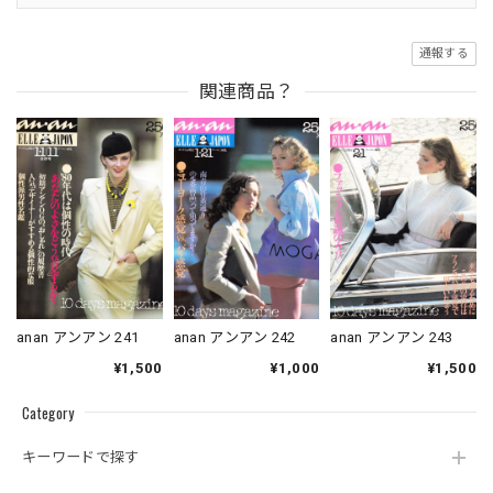
通報する
関連商品？
anan アンアン 241
anan アンアン 242
anan アンアン 243
¥1,500
¥1,000
¥1,500
Category
キーワードで探す