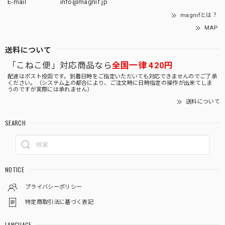
E-mail
info@magnif.jp
magnifとは？
MAP
送料について
「こねこ便」対応商品なら
全国一律 420円
配達はポスト投函です。到着日時をご指定いただいても対応できませんのでご了承
ください。（システム上の都合により、ご注文時に日時指定の操作が出来てしま
うのですが実際には承れません）
送料について
SEARCH
NOTICE
プライバシーポリシー
特定商取引法に基づく表記
LANGUAGE