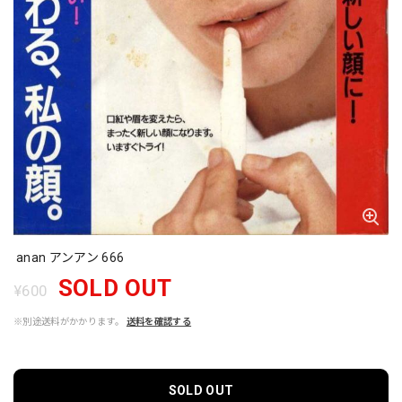
anan アンアン 666
SOLD OUT
¥600
※別途送料がかかります。
送料を確認する
SOLD OUT