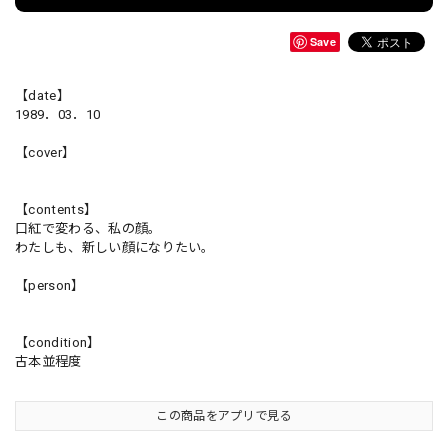
Save
【date】
1989．03．10
【cover】
【contents】
口紅で変わる、私の顔。
わたしも、新しい顔になりたい。
【person】
【condition】
古本並程度
この商品をアプリで見る