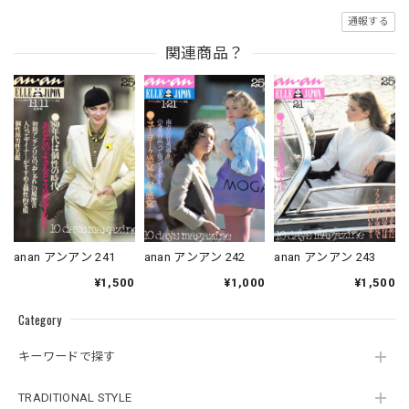
通報する
関連商品？
anan アンアン 241
anan アンアン 242
anan アンアン 243
¥1,500
¥1,000
¥1,500
Category
キーワードで探す
TRADITIONAL STYLE