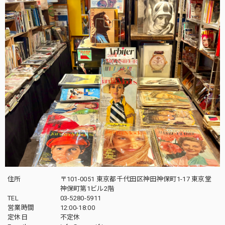
住所
〒101-0051 東京都千代田区神田神保町1-17 東京堂
神保町第1ビル2階
TEL
03-5280-5911
営業時間
12:00-18:00
定休日
不定休