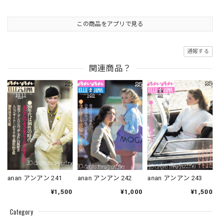
この商品をアプリで見る
通報する
関連商品？
anan アンアン 241
anan アンアン 242
anan アンアン 243
¥1,500
¥1,000
¥1,500
Category