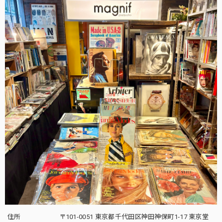
住所
〒101-0051 東京都千代田区神田神保町1-17 東京堂