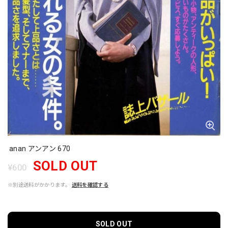
anan アンアン 670
SOLD OUT
¥600
※別途送料がかかります。
送料を確認する
SOLD OUT