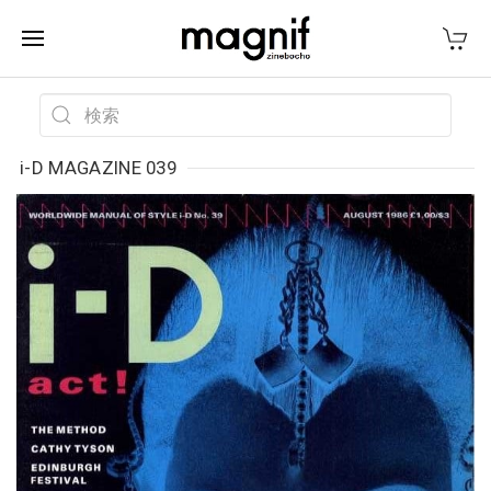
i-D MAGAZINE 039