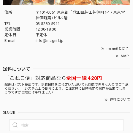
住所
〒101-0051 東京都千代田区神田神保町1-17 東京堂
神保町第1ビル2階
TEL
03-5280-5911
営業時間
12:00-18:00
定休日
不定休
E-mail
info@magnif.jp
magnifとは？
MAP
送料について
「こねこ便」対応商品なら
全国一律 420円
配達はポスト投函です。到着日時をご指定いただいても対応できませんのでご了承
ください。（システム上の都合により、ご注文時に日時指定の操作が出来てしま
うのですが実際には承れません）
送料について
SEARCH