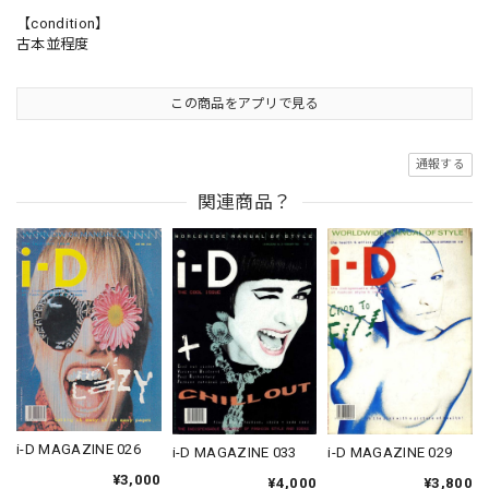
【condition】
古本並程度
この商品をアプリで見る
通報する
関連商品？
i-D MAGAZINE 026
i-D MAGAZINE 033
i-D MAGAZINE 029
¥3,000
¥4,000
¥3,800