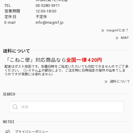
TEL
03-5280-5911
営業時間
12:00-18:00
定休日
不定休
E-mail
info@magnif.jp
magnifとは？
MAP
送料について
「こねこ便」対応商品なら
全国一律 420円
配達はポスト投函です。到着日時をご指定いただいても対応できませんのでご了承
ください。（システム上の都合により、ご注文時に日時指定の操作が出来てしま
うのですが実際には承れません）
送料について
SEARCH
NOTICE
プライバシーポリシー