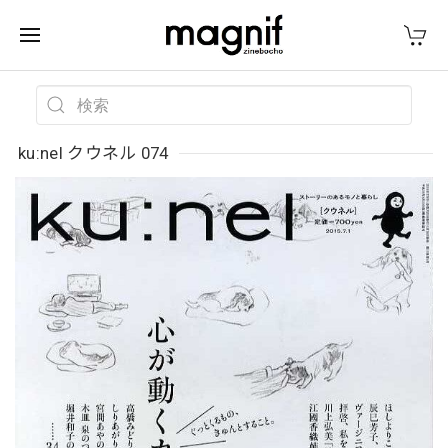
ku:nel クウネル 074