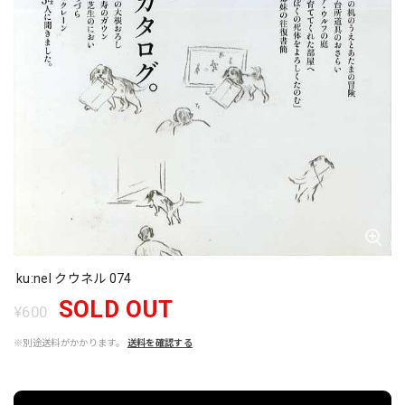
ku:nel クウネル 074
SOLD OUT
¥600
※別途送料がかかります。
送料を確認する