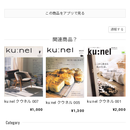
この商品をアプリで見る
通報する
関連商品？
ku:nel クウネル 001
ku:nel クウネル 007
ku:nel クウネル 005
¥2,000
¥1,000
¥1,300
Category