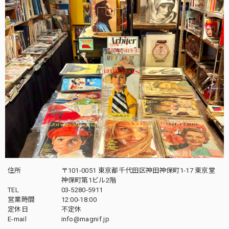
住所
〒101-0051 東京都千代田区神田神保町1-17 東京堂
神保町第1ビル2階
TEL
03-5280-5911
営業時間
12:00-18:00
定休日
不定休
E-mail
info@magnif.jp