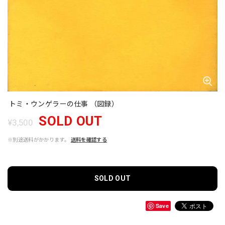
トミ・ウンゲラーの仕事 （図録）
SOLD OUT
¥3,500
※別途送料がかかります。
送料を確認する
SOLD OUT
Save