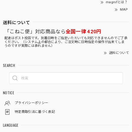
magnifとは？
MAP
送料について
「こねこ便」対応商品なら
全国一律 420円
配達はポスト投函です。到着日時をご指定いただいても対応できませんのでご了承
ください。（システム上の都合により、ご注文時に日時指定の操作が出来てしま
うのですが実際には承れません）
送料について
SEARCH
NOTICE
プライバシーポリシー
特定商取引法に基づく表記
LANGUAGE