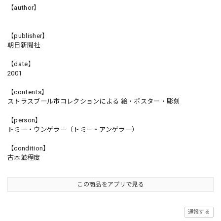
【author】
【publisher】
朝日新聞社
【date】
2001
【contents】
ストラスブール市コレクションによる 絵・ポスター・彫刻
【person】
トミー・ウンゲラー（トミー・アンゲラー）
【condition】
古本並程度
この商品をアプリで見る
通報する