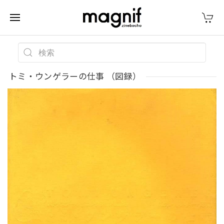
トミ・ウンゲラーの仕事 （図録）