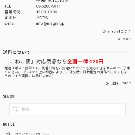
神保町第1ビル2階
TEL
03-5280-5911
営業時間
12:00-18:00
定休日
不定休
E-mail
info@magnif.jp
magnifとは？
MAP
送料について
「こねこ便」対応商品なら
全国一律 420円
配達はポスト投函です。到着日時をご指定いただいても対応できませんのでご了承
ください。（システム上の都合により、ご注文時に日時指定の操作が出来てしま
うのですが実際には承れません）
送料について
SEARCH
NOTICE
プライバシーポリシー