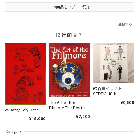
この商品をアプリで見る
通報する
関連商品？
綿谷寛イラスト
SEPTIS 10th
Anniversary Calendar
¥3,500
The Art of the
2012
Fillmore The Poster
25Cats/Holy Cats
Series 1966-1971
¥7,000
¥18,000
Category