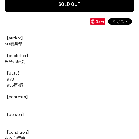
SOLD OUT
Save
【author】
SD編集部
【publisher】
鹿島出版会
【date】
1978
1985第4刷
【contents】
【person】
【condition】
古本並程度