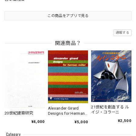
この商品をアプリで見る
通報する
関連商品？
21世紀を創造する ル
Alexander Girard
イジ・コラーニ
20世紀建築研究
Designs for Herman
Miller
¥2,500
¥4,000
¥5,000
Category