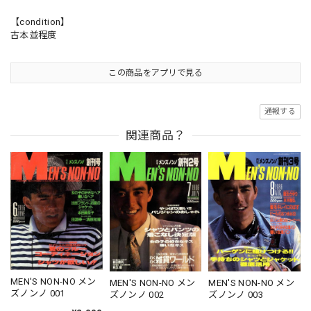
【condition】
古本並程度
この商品をアプリで見る
通報する
関連商品？
MEN'S NON-NO メン
MEN'S NON-NO メン
MEN'S NON-NO メン
ズノンノ 001
ズノンノ 002
ズノンノ 003