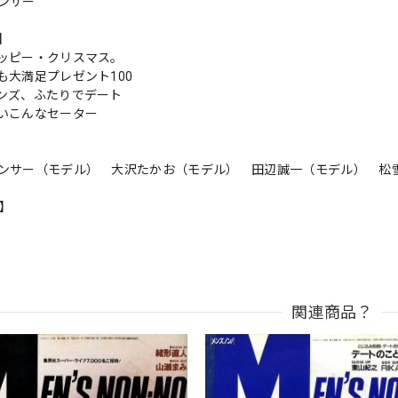
ンサー
s】
ッピー・クリスマス。
も大満足プレゼント100
ンズ、ふたりでデート
いこんなセーター
パンサー（モデル） 大沢たかお（モデル） 田辺誠一（モデル）
n】
関連商品？