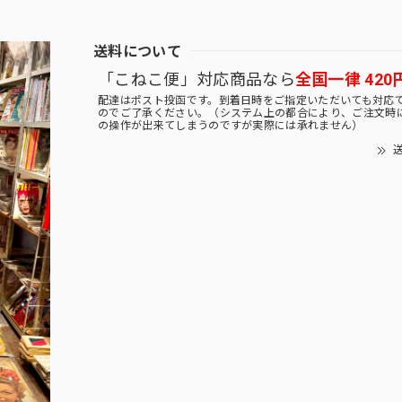
送料について
「こねこ便」対応商品なら
全国一律 420
配達はポスト投函です。到着日時をご指定いただいても対応
のでご了承ください。（システム上の都合により、ご注文時
の操作が出来てしまうのですが実際には承れません）
送