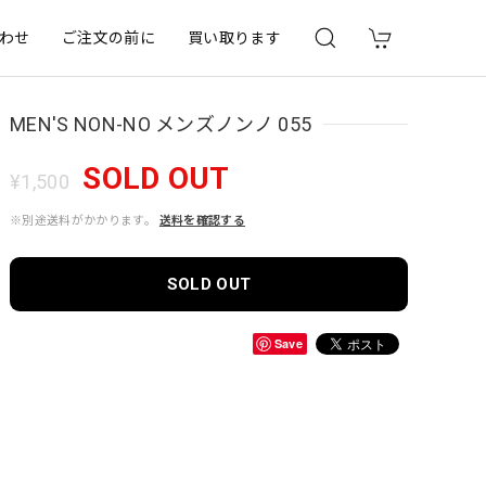
わせ
ご注文の前に
買い取ります
MEN'S NON-NO メンズノンノ 055
SOLD OUT
¥1,500
※別途送料がかかります。
送料を確認する
SOLD OUT
Save