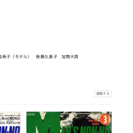
 松雪泰子（モデル） 後藤久美子 加勢大周
通報する