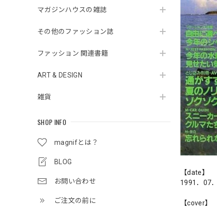
マガジンハウスの雑誌
その他のファッション誌
ファッション 関連書籍
ART & DESIGN
雑貨
SHOP INFO
magnifとは？
BLOG
【date】
お問い合わせ
1991．07
ご注文の前に
【cover】