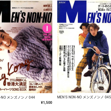
MEN'S NON-NO メンズノンノ 04
N-NO メンズノンノ 044
¥1,500