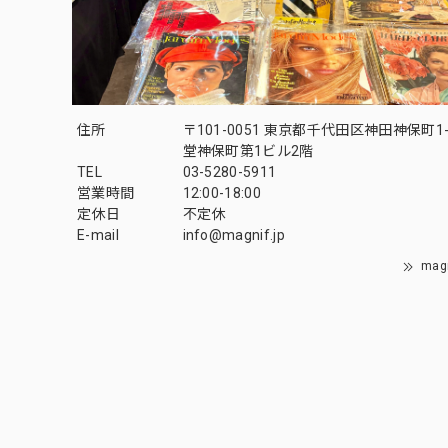
住所
〒101-0051 東京都千代田区神田神保町1-
堂神保町第1ビル2階
TEL
03-5280-5911
営業時間
12:00-18:00
定休日
不定休
E-mail
info@magnif.jp
mag