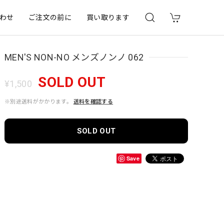
わせ
ご注文の前に
買い取ります
MEN'S NON-NO メンズノンノ 062
SOLD OUT
¥1,500
※別途送料がかかります。
送料を確認する
SOLD OUT
Save