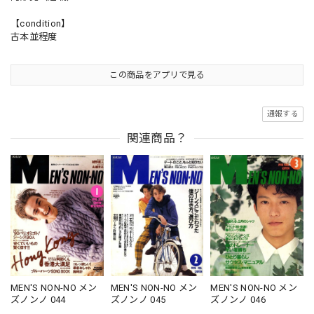
【condition】
古本並程度
この商品をアプリで見る
通報する
関連商品？
MEN'S NON-NO メン
MEN'S NON-NO メン
MEN'S NON-NO メン
ズノンノ 045
ズノンノ 046
ズノンノ 044