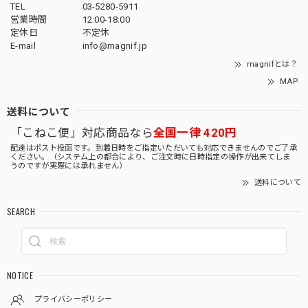
TEL
03-5280-5911
営業時間
12:00-18:00
定休日
不定休
E-mail
info@magnif.jp
magnifとは？
MAP
送料について
「こねこ便」対応商品なら
全国一律 420円
配達はポスト投函です。到着日時をご指定いただいても対応できませんのでご了承
ください。（システム上の都合により、ご注文時に日時指定の操作が出来てしま
うのですが実際には承れません）
送料について
SEARCH
NOTICE
プライバシーポリシー