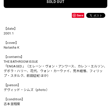
SOLD OUT
Save
【date】
2001.1
【cover】
Natasha K
【contents】
THE BATHROOM ISSUE
「ENGAGED」（エレーン・ヴォン・アンワース、カレン・エルソン、
デボラ・ハリー、花代、ウォン・カーウァイ、荒木経惟、フィリッ
プ・スタルク、前田征紀 ほか）
【person】
デヴィッド・シムズ（photo）
【condition】
古本並程度