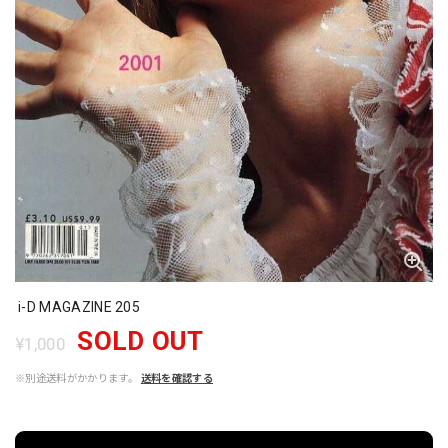
i-D MAGAZINE 205
SOLD OUT
¥1,000
※別途送料がかかります。
送料を確認する