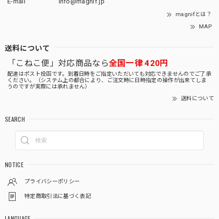
E-mail
info@magnif.jp
magnifとは？
MAP
送料について
「こねこ便」対応商品なら
全国一律 420円
配達はポスト投函です。到着日時をご指定いただいても対応できませんのでご了承
ください。（システム上の都合により、ご注文時に日時指定の操作が出来てしま
うのですが実際には承れません）
送料について
SEARCH
NOTICE
プライバシーポリシー
特定商取引法に基づく表記
LANGUAGE