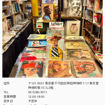
住所
〒101-0051 東京都千代田区神田神保町1-17 東京堂
神保町第1ビル2階
TEL
03-5280-5911
営業時間
12:00-18:00
定休日
不定休