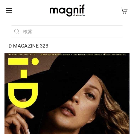
i-D MAGAZINE 323