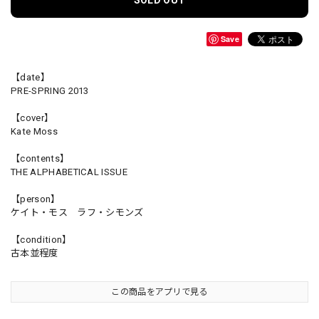
Save
【date】
PRE-SPRING 2013
【cover】
Kate Moss
【contents】
THE ALPHABETICAL ISSUE
【person】
ケイト・モス ラフ・シモンズ
【condition】
古本並程度
この商品をアプリで見る