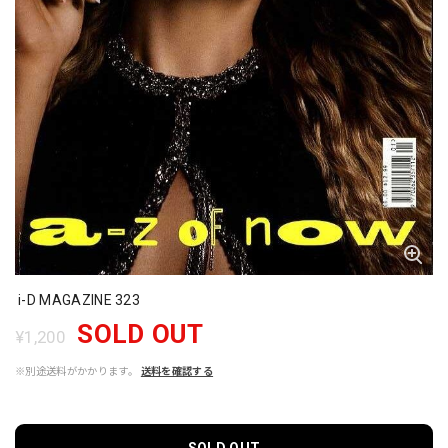
i-D MAGAZINE 323
SOLD OUT
¥1,200
※別途送料がかかります。
送料を確認する
SOLD OUT