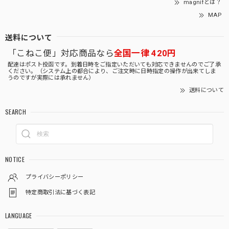
magnifとは？
MAP
送料について
「こねこ便」対応商品なら
全国一律 420円
配達はポスト投函です。到着日時をご指定いただいても対応できませんのでご了承
ください。（システム上の都合により、ご注文時に日時指定の操作が出来てしま
うのですが実際には承れません）
送料について
SEARCH
NOTICE
プライバシーポリシー
特定商取引法に基づく表記
LANGUAGE