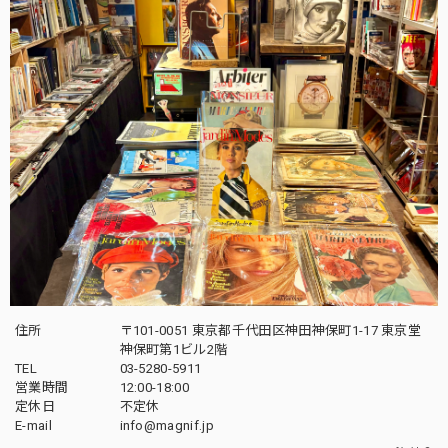
住所
〒101-0051 東京都千代田区神田神保町1-17 東京堂
神保町第1ビル2階
TEL
03-5280-5911
営業時間
12:00-18:00
定休日
不定休
E-mail
info@magnif.jp