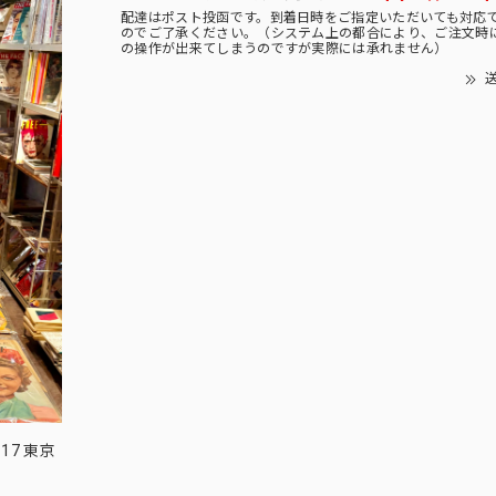
配達はポスト投函です。到着日時をご指定いただいても対応
のでご了承ください。（システム上の都合により、ご注文時
の操作が出来てしまうのですが実際には承れません）
送
17 東京