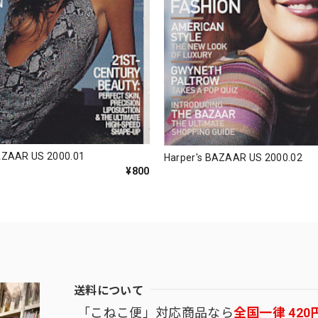
AZAAR US 2000.01
Harper's BAZAAR US 2000.02
¥800
送料について
「こねこ便」対応商品なら
全国一律 420