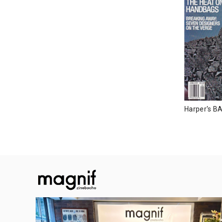
Harper's B