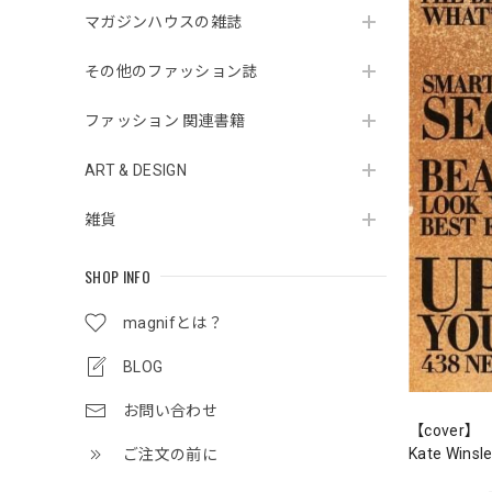
マガジンハウスの雑誌
その他のファッション誌
ファッション 関連書籍
ART & DESIGN
雑貨
SHOP INFO
magnifとは？
BLOG
お問い合わせ
【cover】
Kate Winsle
ご注文の前に