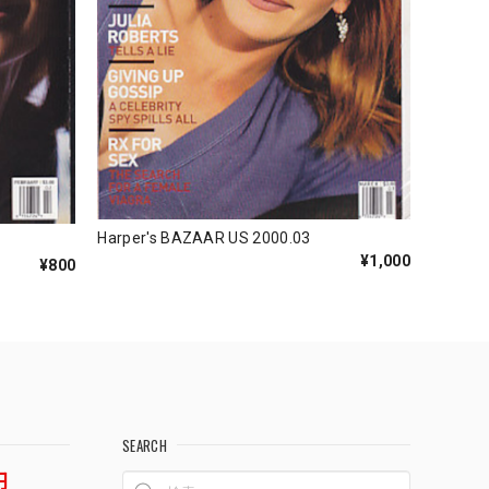
Harper's BAZAAR US 2000.03
¥1,000
¥800
SEARCH
円