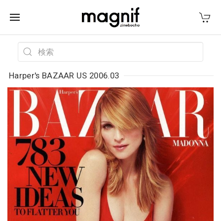
Harper's BAZAAR US 2006.03