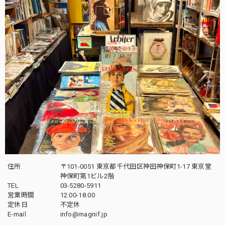
住所
〒101-0051 東京都千代田区神田神保町1-17 東京堂
神保町第1ビル2階
TEL
03-5280-5911
営業時間
12:00-18:00
定休日
不定休
E-mail
info@magnif.jp