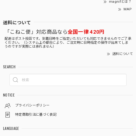
magnifとは？
MAP
送料について
「こねこ便」対応商品なら
全国一律 420円
配達はポスト投函です。到着日時をご指定いただいても対応できませんのでご了承
ください。（システム上の都合により、ご注文時に日時指定の操作が出来てしま
うのですが実際には承れません）
送料について
SEARCH
NOTICE
プライバシーポリシー
特定商取引法に基づく表記
LANGUAGE