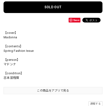
SOLD OUT
Save
【cover】
Madonna
【contents】
Spring Fashion Issue
【person】
マドンナ
【condition】
古本並程度
この商品をアプリで見る
通報する