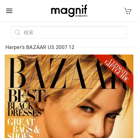
Harper's BAZAAR US 2007.12