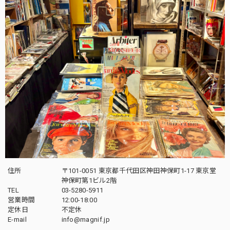
住所
〒101-0051 東京都千代田区神田神保町1-17 東京堂
神保町第1ビル2階
TEL
03-5280-5911
営業時間
12:00-18:00
定休日
不定休
E-mail
info@magnif.jp