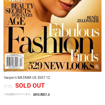
Harper's BAZAAR US 2007.12
SOLD OUT
¥700
※別途送料がかかります。
送料を確認する