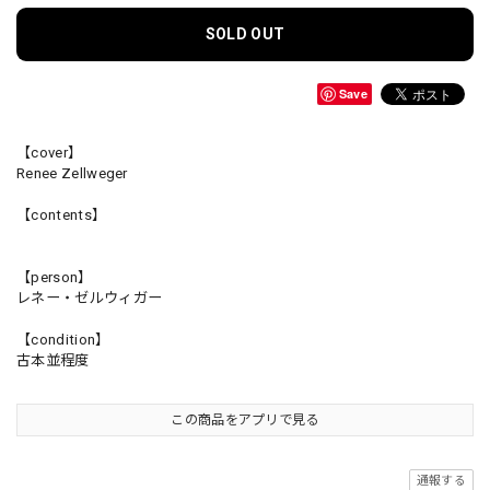
SOLD OUT
Save
【cover】
Renee Zellweger
【contents】
【person】
レネー・ゼルウィガー
【condition】
古本並程度
この商品をアプリで見る
通報する