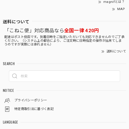
magnifとは？
MAP
送料について
「こねこ便」対応商品なら
全国一律 420円
配達はポスト投函です。到着日時をご指定いただいても対応できませんのでご了承
ください。（システム上の都合により、ご注文時に日時指定の操作が出来てしま
うのですが実際には承れません）
送料について
SEARCH
NOTICE
プライバシーポリシー
特定商取引法に基づく表記
LANGUAGE