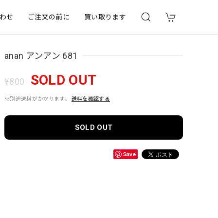
わせ
ご注文の前に
買い取ります
anan アンアン 681
SOLD OUT
¥800
※別途送料がかかります。
送料を確認する
SOLD OUT
Save