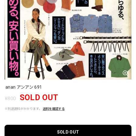
anan アンアン 691
SOLD OUT
¥800
※別途送料がかかります。
送料を確認する
SOLD OUT