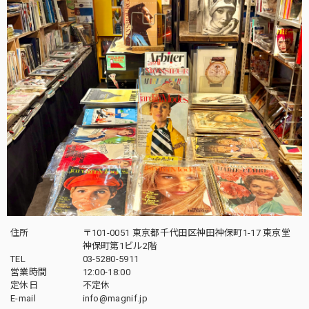
住所
〒101-0051 東京都千代田区神田神保町1-17 東京堂
神保町第1ビル2階
TEL
03-5280-5911
営業時間
12:00-18:00
定休日
不定休
E-mail
info@magnif.jp