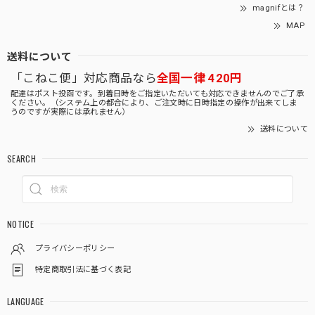
magnifとは？
MAP
送料について
「こねこ便」対応商品なら
全国一律 420円
配達はポスト投函です。到着日時をご指定いただいても対応できませんのでご了承
ください。（システム上の都合により、ご注文時に日時指定の操作が出来てしま
うのですが実際には承れません）
送料について
SEARCH
NOTICE
プライバシーポリシー
特定商取引法に基づく表記
LANGUAGE