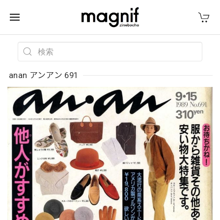
anan アンアン 691