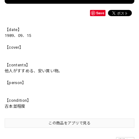
Save
【date】
1989．09．15
【cover】
【contents】
他人がすすめる、安い買い物。
【person】
【condition】
古本並程度
この商品をアプリで見る