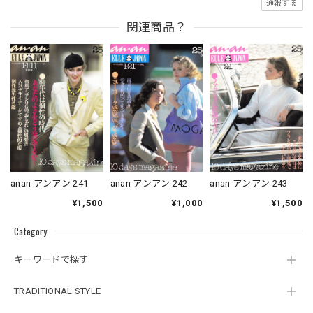
通報する
関連商品？
anan アンアン 241
anan アンアン 242
anan アンアン 243
¥1,500
¥1,000
¥1,500
Category
キーワードで探す
TRADITIONAL STYLE