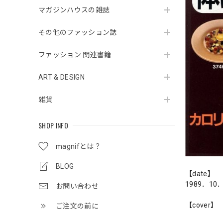
マガジンハウスの雑誌
その他のファッション誌
ファッション 関連書籍
ART & DESIGN
雑貨
SHOP INFO
magnifとは？
BLOG
【date】
1989．10
お問い合わせ
【cover】
ご注文の前に