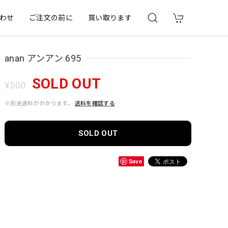
わせ
ご注文の前に
買い取ります
anan アンアン 695
SOLD OUT
¥500
※別途送料がかかります。
送料を確認する
SOLD OUT
Save