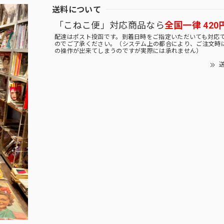
送料について
「こねこ便」対応商品なら
全国一律 420
配達はポスト投函です。到着日時をご指定いただいても対応
のでご了承ください。（システム上の都合により、ご注文時
の操作が出来てしまうのですが実際には承れません）
送