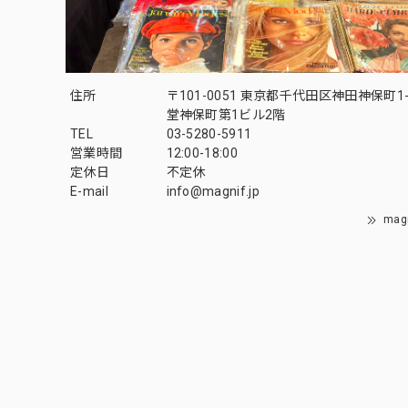
住所
〒101-0051 東京都千代田区神田神保町1-
堂神保町第1ビル2階
TEL
03-5280-5911
営業時間
12:00-18:00
定休日
不定休
E-mail
info@magnif.jp
mag