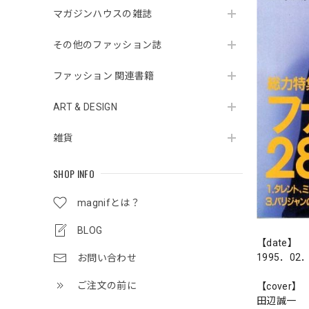
マガジンハウスの雑誌
その他のファッション誌
ファッション 関連書籍
ART & DESIGN
雑貨
SHOP INFO
magnifとは？
BLOG
【date】
1995．02
お問い合わせ
ご注文の前に
【cover】
田辺誠一