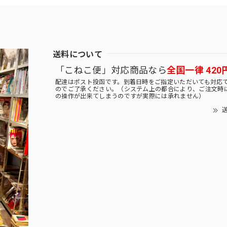
送料について
「こねこ便」対応商品なら
全国一律 420
配達はポスト投函です。到着日時をご指定いただいても対応
のでご了承ください。（システム上の都合により、ご注文時
の操作が出来てしまうのですが実際には承れません）
送