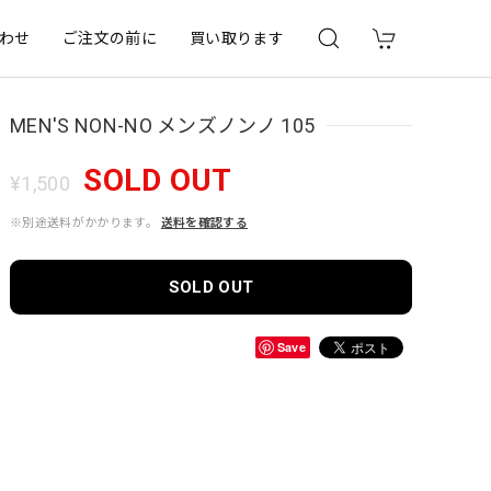
わせ
ご注文の前に
買い取ります
MEN'S NON-NO メンズノンノ 105
SOLD OUT
¥1,500
※別途送料がかかります。
送料を確認する
SOLD OUT
Save