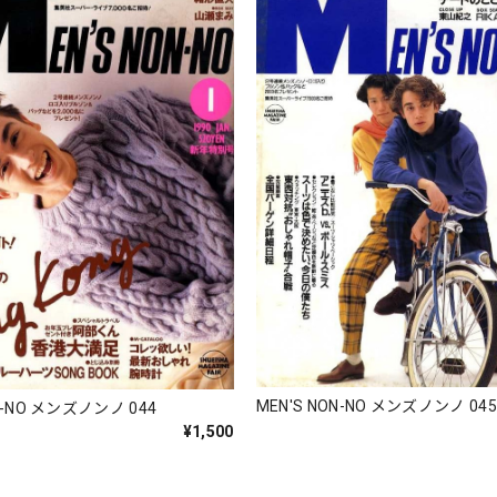
MEN'S NON-NO メンズノンノ 04
N-NO メンズノンノ 044
¥1,500