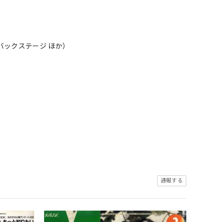
バックステージ ほか）
通報する