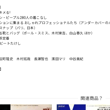
s】
キメる!
ン・ピープル280人の着こなし
ションに集まる おしゃれプロフェッショナルたち（アンダーカバーの
スナップ（パリ、日本）
る靴とバッグ（ポール・スミス、木村東吉、白山春久 ほか）
新定番
 ビートたけし
 反町隆史 木村拓哉 長瀬智也 濱田マリ 中谷美紀
n】
関連商品？