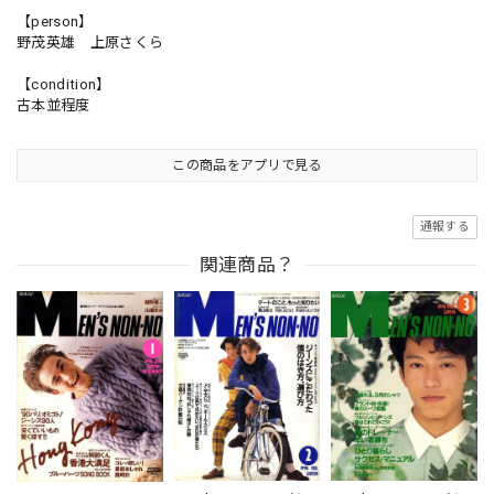
【person】
野茂英雄 上原さくら
【condition】
古本並程度
この商品をアプリで見る
通報する
関連商品？