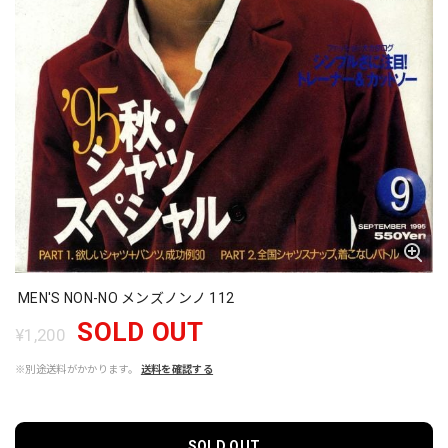
MEN'S NON-NO メンズノンノ 112
SOLD OUT
¥1,200
※別途送料がかかります。
送料を確認する
SOLD OUT