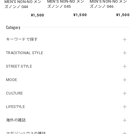
MEN'S NON-NO メン
MEN'S NON-NO メン
MEN'S NON-NO メン
ズノンノ 045
ズノンノ 046
ズノンノ 044
¥1,500
¥1,500
¥1,500
Category
キーワードで探す
TRADITIONAL STYLE
STREET STYLE
MODE
CULTURE
LIFESTYLE
海外の雑誌
マガジンハウスの雑誌