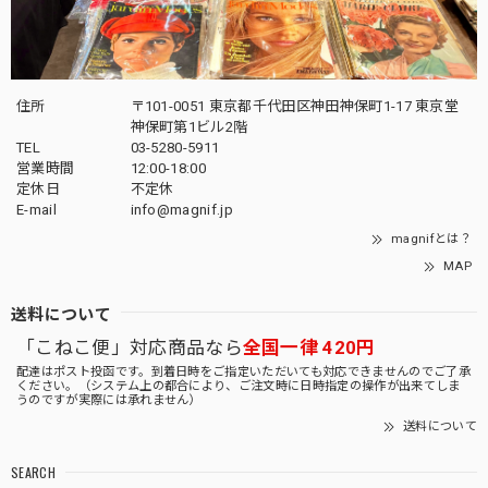
住所
〒101-0051 東京都千代田区神田神保町1-17 東京堂
神保町第1ビル2階
TEL
03-5280-5911
営業時間
12:00-18:00
定休日
不定休
E-mail
info@magnif.jp
magnifとは？
MAP
送料について
「こねこ便」対応商品なら
全国一律 420円
配達はポスト投函です。到着日時をご指定いただいても対応できませんのでご了承
ください。（システム上の都合により、ご注文時に日時指定の操作が出来てしま
うのですが実際には承れません）
送料について
SEARCH