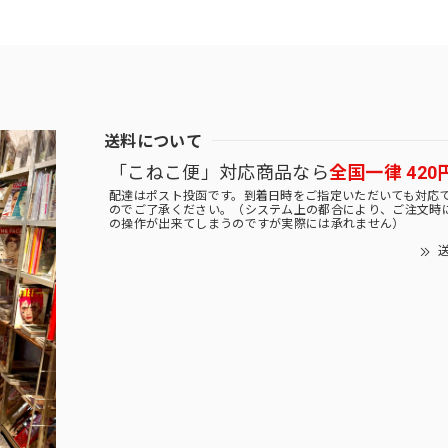
送料について
「こねこ便」対応商品なら
全国一律 420
配達はポスト投函です。到着日時をご指定いただいても対応
のでご了承ください。（システム上の都合により、ご注文時
の操作が出来てしまうのですが実際には承れません）
送