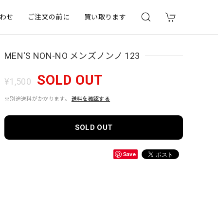
わせ
ご注文の前に
買い取ります
MEN'S NON-NO メンズノンノ 123
SOLD OUT
¥1,500
※別途送料がかかります。
送料を確認する
SOLD OUT
Save