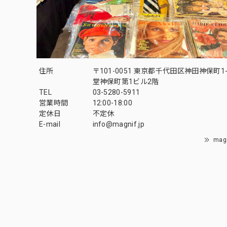
住所
〒101-0051 東京都千代田区神田神保町1-
堂神保町第1ビル2階
TEL
03-5280-5911
営業時間
12:00-18:00
定休日
不定休
E-mail
info@magnif.jp
mag