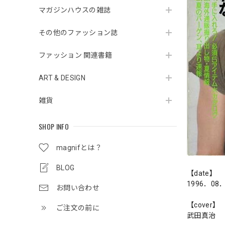
マガジンハウスの雑誌
その他のファッション誌
ファッション 関連書籍
ART & DESIGN
雑貨
SHOP INFO
magnifとは？
BLOG
【date】
1996．08
お問い合わせ
【cover】
ご注文の前に
武田真治