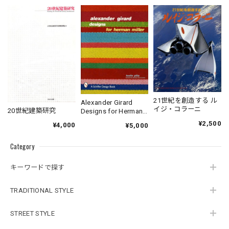
21世紀を創造する ル
Alexander Girard
イジ・コラーニ
20世紀建築研究
Designs for Herman
Miller
¥2,500
¥4,000
¥5,000
Category
キーワードで探す
TRADITIONAL STYLE
STREET STYLE