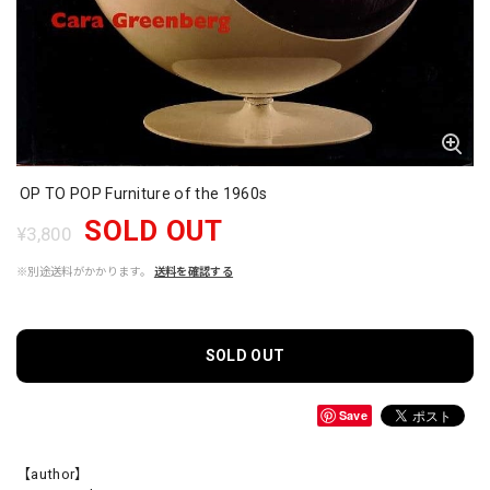
OP TO POP Furniture of the 1960s
SOLD OUT
¥3,800
※別途送料がかかります。
送料を確認する
SOLD OUT
Save
【author】