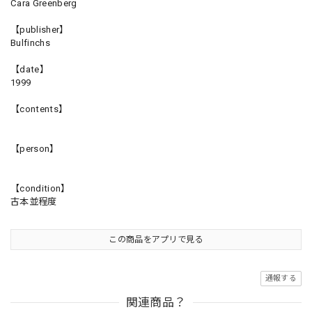
Cara Greenberg
【publisher】
Bulfinchs
【date】
1999
【contents】
【person】
【condition】
古本並程度
この商品をアプリで見る
通報する
関連商品？