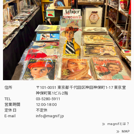
住所
〒101-0051 東京都千代田区神田神保町1-17 東京堂
神保町第1ビル2階
TEL
03-5280-5911
営業時間
12:00-18:00
定休日
不定休
E-mail
info@magnif.jp
magnifとは？
MAP