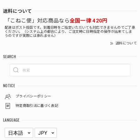
送料について
「こねこ便」対応商品なら
全国一律 420円
配達はポスト投函です。到着日時をご指定いただいても対応できませんのでご了承
ください。（システム上の都合により、ご注文時に日時指定の操作が出来てしま
うのですが実際には承れません）
送料について
SEARCH
NOTICE
プライバシーポリシー
特定商取引法に基づく表記
LANGUAGE