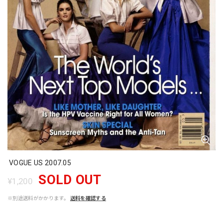
VOGUE US 2007.05
SOLD OUT
¥1,200
※別途送料がかかります。
送料を確認する