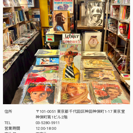
住所
〒101-0051 東京都千代田区神田神保町1-17 東京堂
神保町第1ビル2階
TEL
03-5280-5911
営業時間
12:00-18:00